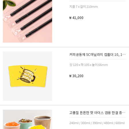
지름 7 x 길이 210mm
₩ 41,000
커피공동체 SC마닐라지 컵홀더 10, 13 1박스 1000개
상 120 x 하 105 x 높이 66mm
₩ 30,200
고품질 튼튼한 핫 아이스 겸용 한결 종이컵 500개
240ml / 300ml / 390ml / 480ml / 600ml