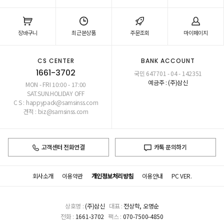
장바구니
최근본상품
주문조회
마이페이지
CS CENTER
BANK ACCOUNT
1661-3702
국민 647701 - 04 - 142351
예금주 : (주)삼신
MON - FRI 10:00 - 17:00
SAT.SUN.HOLIDAY OFF
C S : happypack@samsinss.com
견적 : biz@samsinss.com
고객센터 전화연결
카톡 문의하기
회사소개
이용약관
개인정보처리방침
이용안내
PC VER.
상호명 :
(주)삼신
대표 :
전상학, 오명순
전화 :
1661-3702
팩스 :
070-7500-4850