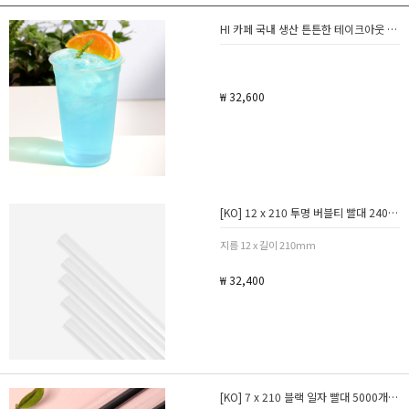
HI 카페 국내 생산 튼튼한 테이크아웃 페트컵 500개
₩ 32,600
[KO] 12 x 210 투명 버블티 빨대 2400개 / 벌크포장
지름 12 x 길이 210mm
₩ 32,400
[KO] 7 x 210 블랙 일자 빨대 5000개 / 개별포장