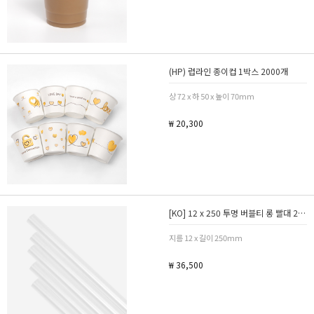
(HP) 럽라인 종이컵 1박스 2000개
상 72 x 하 50 x 높이 70mm
₩ 20,300
[KO] 12 x 250 투명 버블티 롱 빨대 2400개 / 벌크포장
지름 12 x 길이 250mm
₩ 36,500