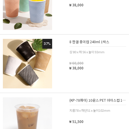
₩ 38,000
8 한결 종이컵 240ml 1박스
37%
상 80 x 하 56 x 높이 93mm
₩ 60,000
₩ 38,000
(KP-78파이) 10온스 PET 아이스컵 1박스 1000개
지름78 x 하단51 x 높이102mm
₩ 51,500