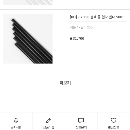
[KO] 7 x 250 블랙 롱 일자 빨대 5000개 / 벌크포장
지름 7 x 길이 250mm
₩ 31,700
더보기
공지사항
상품리뷰
상품문의
관심상품