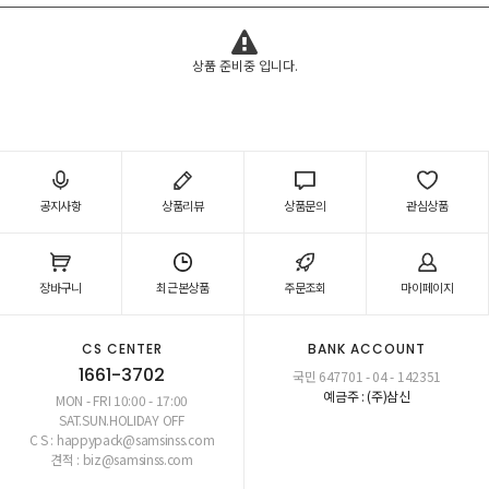
상품 준비중 입니다.
공지사항
상품리뷰
상품문의
관심상품
장바구니
최근본상품
주문조회
마이페이지
CS CENTER
BANK ACCOUNT
1661-3702
국민 647701 - 04 - 142351
예금주 : (주)삼신
MON - FRI 10:00 - 17:00
SAT.SUN.HOLIDAY OFF
C S : happypack@samsinss.com
견적 : biz@samsinss.com