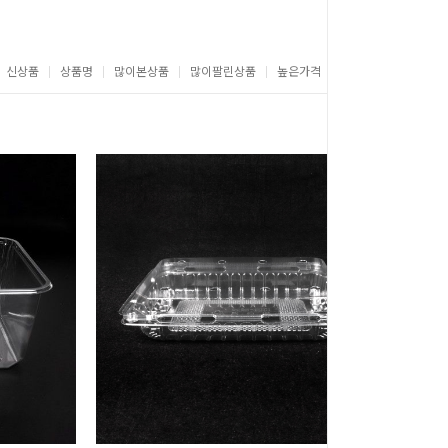
신상품
상품명
많이본상품
많이팔린상품
높은가격
낮은가격