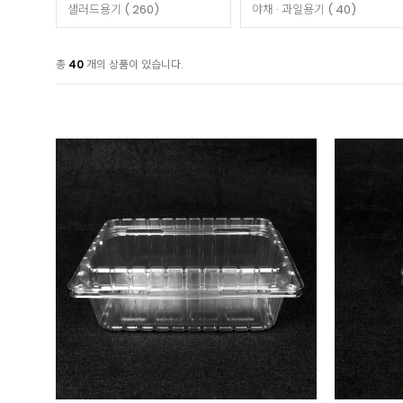
샐러드용기 ( 260)
야채 · 과일용기 ( 40)
총
40
개의 상품이 있습니다.