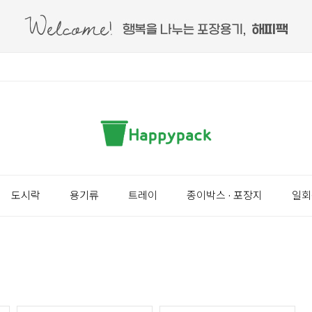
도시락
용기류
트레이
종이박스 · 포장지
일회