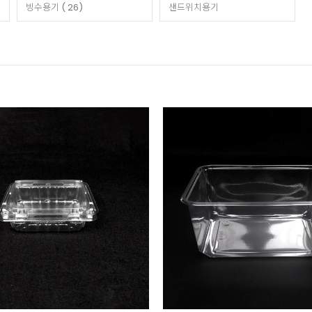
빙수용기 ( 26)
샌드위치용기