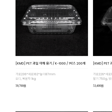
[KMD] PET 과일 야채 용기 / K-1000 / 1박스 200개
[KMD] PET 
가로236*세로162*높이87mm
가로226*세로
오디, 복분자 1kg
딸기 750g, 방
59,700원
53,400원