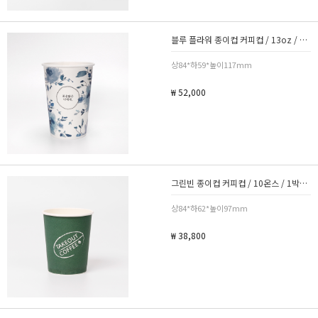
블루 플라워 종이컵 커피컵 / 13oz / 1박스 1000개
상84*하59*높이117mm
₩ 52,000
그린빈 종이컵 커피컵 / 10온스 / 1박스 1000개
상84*하62*높이97mm
₩ 38,800