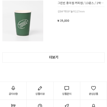
그린빈 종이컵 커피컵 / 13온스 / 1박스 1000개
상84*하59*높이117mm
₩ 39,800
더보기
공지사항
상품리뷰
상품문의
관심상품