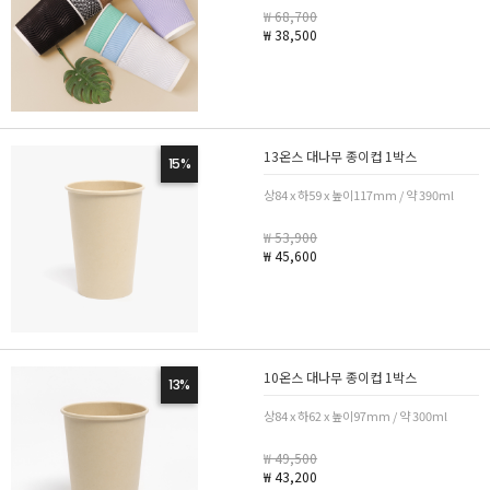
₩ 68,700
₩ 38,500
13온스 대나무 종이컵 1박스
15%
상84 x 하59 x 높이117mm / 약 390ml
₩ 53,900
₩ 45,600
10온스 대나무 종이컵 1박스
13%
상84 x 하62 x 높이97mm / 약 300ml
₩ 49,500
₩ 43,200