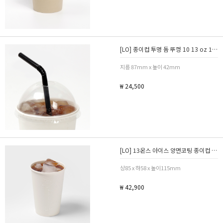
[LO] 종이컵 투명 돔 뚜껑 10 13 oz 1박스
지름 87mm x 높이 42mm
₩ 24,500
[LO] 13온스 아이스 양면코팅 종이컵 1박스
상85 x 하58 x 높이115mm
₩ 42,900