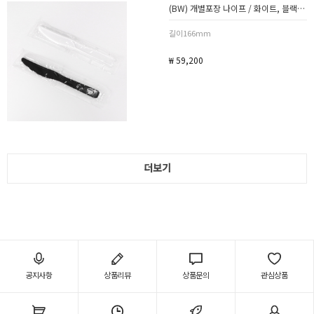
(BW) 개별포장 나이프 / 화이트, 블랙 / 1박스 2000개
길이166mm
₩ 59,200
더보기
공지사항
상품리뷰
상품문의
관심상품