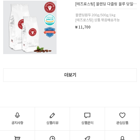
[테즈로스팅] 블렌딩 다즐링 블루 당일 로스팅 카페 커피 원두 200g/500g/1kg 분쇄선택
블렌딩원두 200g/500g/1kg
[테즈로스팅] 상품 묶음배송가능
₩ 11,700
더보기
공지사항
상품리뷰
상품문의
관심상품