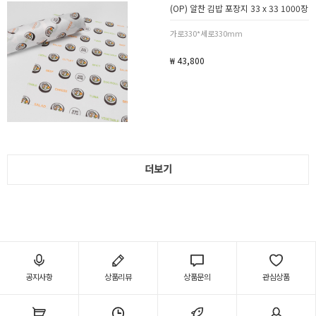
(OP) 알찬 김밥 포장지 33 x 33 1000장
가로330*세로330mm
₩ 43,800
더보기
공지사항
상품리뷰
상품문의
관심상품