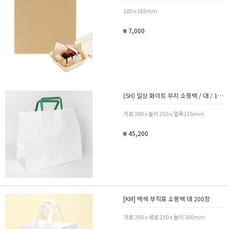
180 x 165mm
₩ 7,000
(SH) 일상 화이트 무지 쇼핑백 / 대 / 1박스 200장
가로 300 x 높이 255 x 옆폭135mm
₩ 45,200
[KM] 백색 부직포 쇼핑백 대 200장
가로 300 x 세로 230 x 높이 300mm