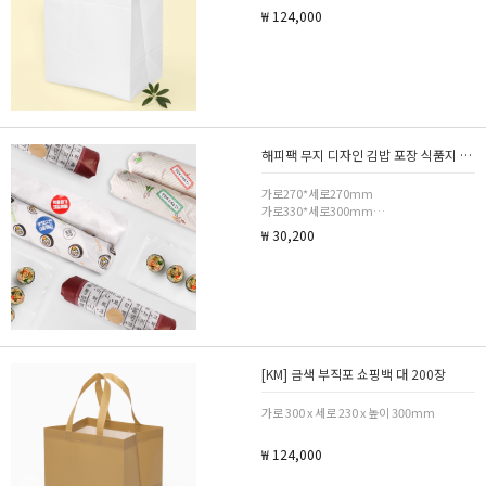
₩ 124,000
해피팩 무지 디자인 김밥 포장 식품지 코팅노루지 모음전
가로270*세로270mm
가로330*세로300mm
가로330*세로330mm
₩ 30,200
[KM] 금색 부직포 쇼핑백 대 200장
가로 300 x 세로 230 x 높이 300mm
₩ 124,000