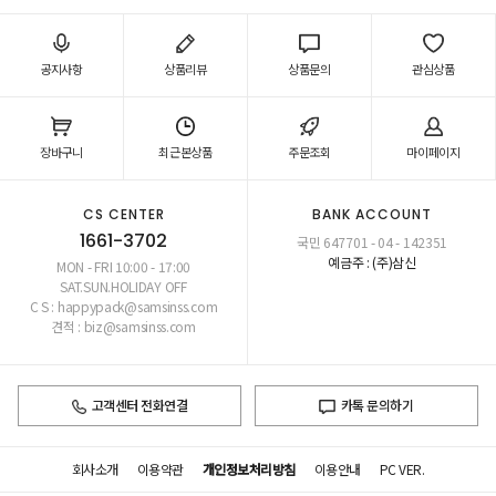
공지사항
상품리뷰
상품문의
관심상품
장바구니
최근본상품
주문조회
마이페이지
CS CENTER
BANK ACCOUNT
1661-3702
국민 647701 - 04 - 142351
예금주 : (주)삼신
MON - FRI 10:00 - 17:00
SAT.SUN.HOLIDAY OFF
C S : happypack@samsinss.com
견적 : biz@samsinss.com
고객센터 전화연결
카톡 문의하기
회사소개
이용약관
개인정보처리방침
이용안내
PC VER.