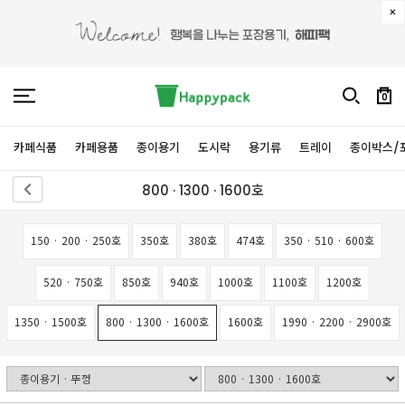
0
카페식품
카페용품
종이용기
도시락
용기류
트레이
종이박스/
800 · 1300 · 1600호
150 · 200 · 250호
350호
380호
474호
350 · 510 · 600호
520 · 750호
850호
940호
1000호
1100호
1200호
1350 · 1500호
800 · 1300 · 1600호
1600호
1990 · 2200 · 2900호