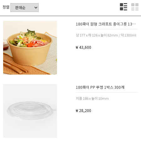
정렬
180파이 원형 크라프트 종이그릇 1300ml 1박스 300개
상 177 x 하 126 x 높이 82mm / 약 1300ml
₩ 43,600
180파이 PP 뚜껑 1박스 300개
지름 186 x 높이 10mm
₩ 28,200