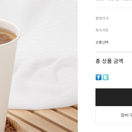
판매가격
특이사항
상품선택
총 상품 금액
장바