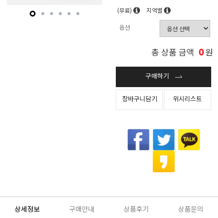
(무료)
지역별
옵션
0
총 상품 금액
원
구매하기
장바구니담기
위시리스트
상세정보
구매안내
상품후기
상품문의