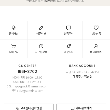
공지사항
상품리뷰
상품문의
관심상품
장바구니
최근본상품
주문조회
마이페이지
CS CENTER
BANK ACCOUNT
1661-3702
국민 647701 - 04 - 142351
예금주 : (주)삼신
MON - FRI 10:00 - 17:00
SAT.SUN.HOLIDAY OFF
C S : happypack@samsinss.com
견적 : biz@samsinss.com
고객센터 전화연결
카톡 문의하기