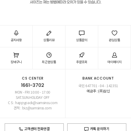
공지사항
상품리뷰
상품문의
관심상품
장바구니
최근본상품
주문조회
마이페이지
CS CENTER
BANK ACCOUNT
1661-3702
국민 647701 - 04 - 142351
예금주 : (주)삼신
MON - FRI 10:00 - 17:00
SAT.SUN.HOLIDAY OFF
C S : happypack@samsinss.com
견적 : biz@samsinss.com
고객센터 전화연결
카톡 문의하기