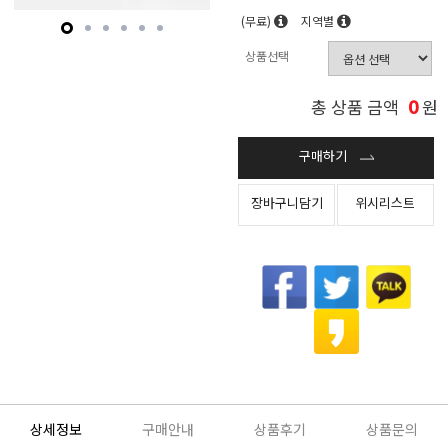
(무료)
지역별
상품선택
0
총 상품 금액
원
구매하기
장바구니담기
위시리스트
상세정보
구매안내
상품후기
상품문의