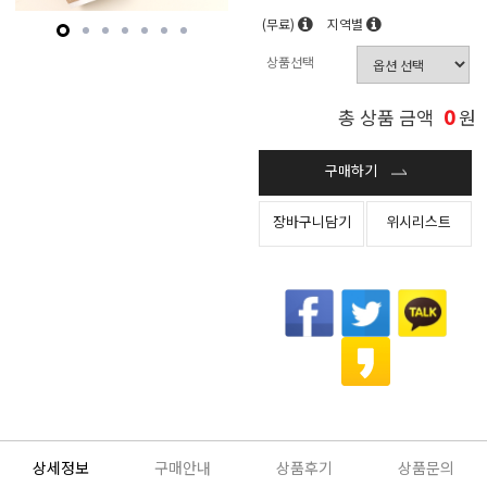
(무료)
지역별
상품선택
0
총 상품 금액
원
구매하기
장바구니담기
위시리스트
상세정보
구매안내
상품후기
상품문의