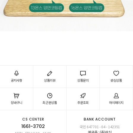
공지사항
상품리뷰
상품문의
관심상품
장바구니
최근본상품
주문조회
마이페이지
CS CENTER
BANK ACCOUNT
1661-3702
국민 647701 - 04 - 142351
예금주 : (주)삼신