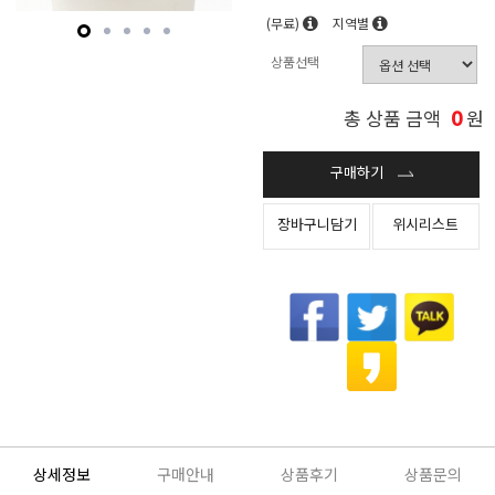
(무료)
지역별
상품선택
0
총 상품 금액
원
구매하기
장바구니담기
위시리스트
상세정보
구매안내
상품후기
상품문의