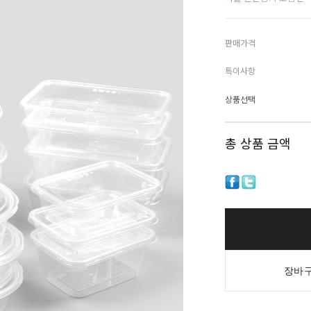
판매가격
특이사항
상품선택
총 상품 금액
장바