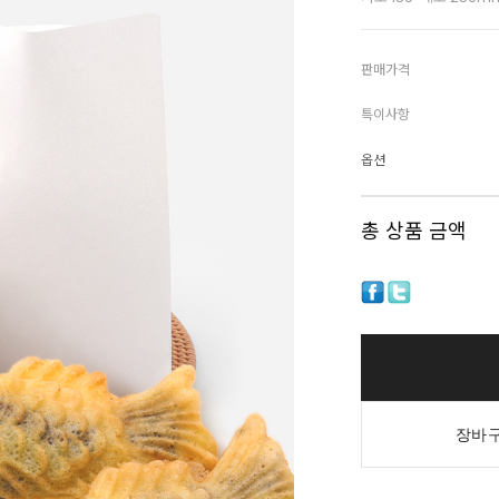
판매가격
특이사항
옵션
총 상품 금액
장바