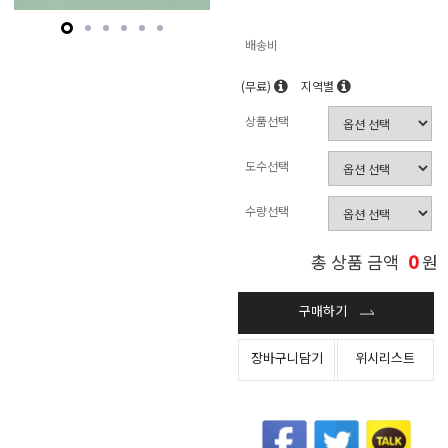
배송비
(무료)
지역별
상품선택
도수선택
수량선택
0
총 상품 금액
원
구매하기
장바구니담기
위시리스트