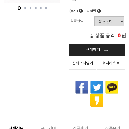
(무료)
지역별
상품선택
0
총 상품 금액
원
구매하기
장바구니담기
위시리스트
상세정보
구매안내
상품후기
상품문의