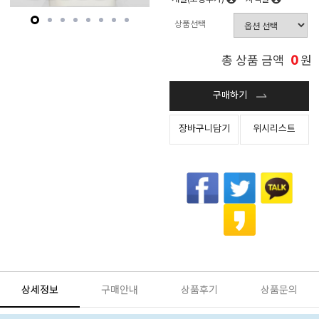
상품선택
0
총 상품 금액
원
구매하기
장바구니담기
위시리스트
상세정보
구매안내
상품후기
상품문의