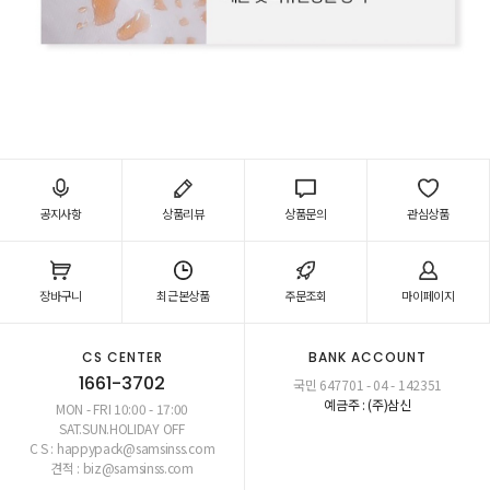
공지사항
상품리뷰
상품문의
관심상품
장바구니
최근본상품
주문조회
마이페이지
CS CENTER
BANK ACCOUNT
1661-3702
국민 647701 - 04 - 142351
예금주 : (주)삼신
MON - FRI 10:00 - 17:00
SAT.SUN.HOLIDAY OFF
C S : happypack@samsinss.com
견적 : biz@samsinss.com