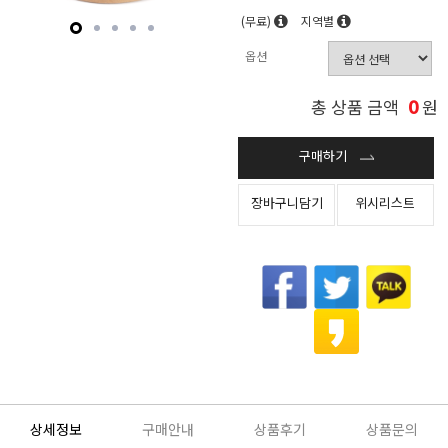
(무료)
지역별
옵션
0
총 상품 금액
원
구매하기
장바구니담기
위시리스트
상세정보
구매안내
상품후기
상품문의