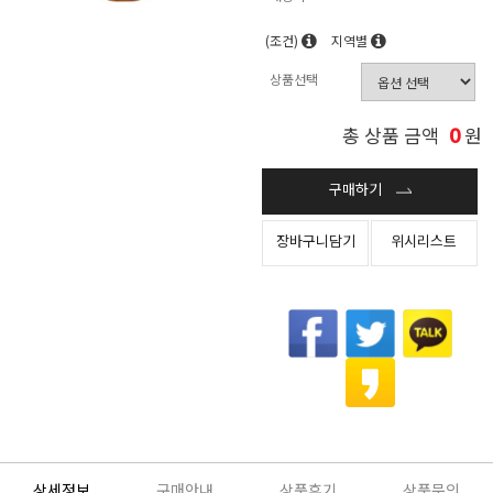
(조건)
지역별
상품선택
0
총 상품 금액
원
구매하기
장바구니담기
위시리스트
상세정보
구매안내
상품후기
상품문의