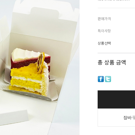
판매가격
특이사항
상품선택
총 상품 금액
장바