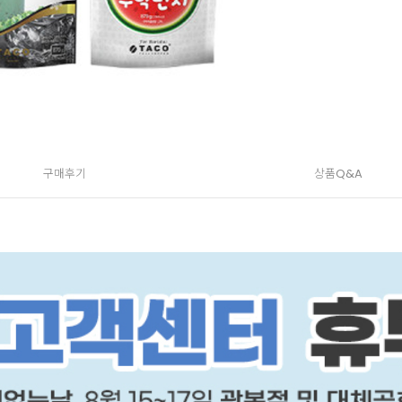
구매후기
상품Q&A