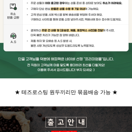
★ 테즈로스팅 원두끼리만 묶음배송 가능 ★