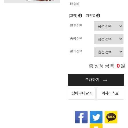
배송비
(고정)
지역별
원두선택
중량선택
분쇄선택
0
총 상품 금액
원
구매하기
장바구니담기
위시리스트