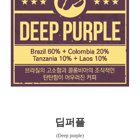
딥퍼플
(
Deep purple
)