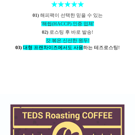
★★★★★
01)
해피팩이 선택한 믿을 수 있는
'해썹(HACCP) 인증 업체'
02)
로스팅 후 바로 발송!
갓 볶은 신선한 원두!
03)
대형 프랜차이즈에서도
사용
하는 테즈로스팅!