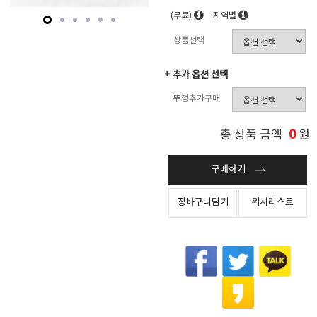
(무료)
지역별
상품선택
+ 추가 옵션 선택
뚜껑추가구매
0
총 상품 금액
원
구매하기
장바구니담기
위시리스트