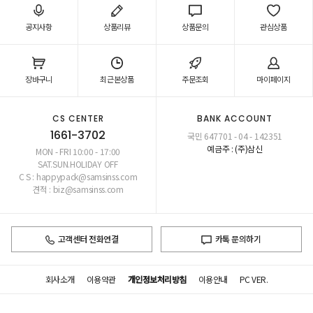
공지사항
상품리뷰
상품문의
관심상품
장바구니
최근본상품
주문조회
마이페이지
CS CENTER
BANK ACCOUNT
1661-3702
국민 647701 - 04 - 142351
예금주 : (주)삼신
MON - FRI 10:00 - 17:00
SAT.SUN.HOLIDAY OFF
C S : happypack@samsinss.com
견적 : biz@samsinss.com
고객센터 전화연결
카톡 문의하기
회사소개
이용약관
개인정보처리방침
이용안내
PC VER.