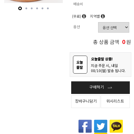
배송비
(무료)
지역별
옵션
0
총 상품 금액
원
오늘출발 상품!
오늘
지금 주문 시, 내일
출발
08/10(월) 발송 됩니다.
구매하기
장바구니담기
위시리스트