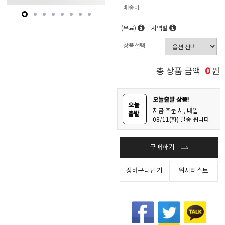
배송비
(무료)
지역별
상품선택
0
총 상품 금액
원
오늘출발 상품!
오늘
지금 주문 시, 내일
출발
08/11(화) 발송 됩니다.
구매하기
장바구니담기
위시리스트