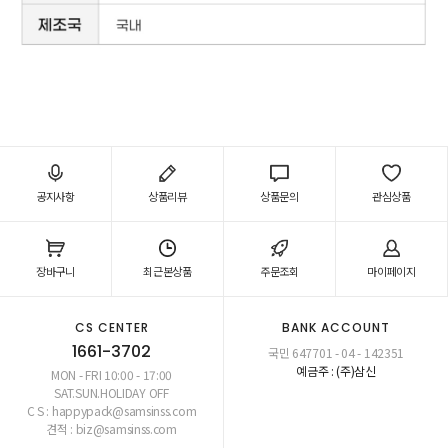
공지사항
상품리뷰
상품문의
관심상품
장바구니
최근본상품
주문조회
마이페이지
CS CENTER
BANK ACCOUNT
1661-3702
국민 647701 - 04 - 142351
예금주 : (주)삼신
MON - FRI 10:00 - 17:00
SAT.SUN.HOLIDAY OFF
C S : happypack@samsinss.com
견적 : biz@samsinss.com